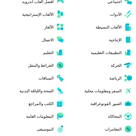
اجتماعي
افضل العاب اندرويد
الأدوات
الألعاب الإستراتيجية
الألعاب البسيطة
الألغاز
الإنتاجية
الاتصال
التطبيقات التعليمية
التعليم
الحركة
الخرائط والتنقل
الرياضة
السباقات
السفر ومعلومات محلية
الصحة واللياقة البدنية
الصور الفوتوغرافية
الكتب والمراجع
المحاكاة
المعلومات العامة
المغامرات
الموسيقى