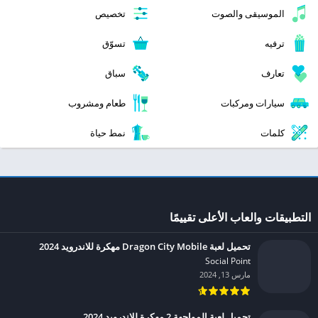
الموسيقى والصوت
تخصيص
ترفيه
تسوّق
تعارف
سباق
سيارات ومركبات
طعام ومشروب
كلمات
نمط حياة
التطبيقات والعاب الأعلى تقييمًا
تحميل لعبة Dragon City Mobile مهكرة للاندرويد 2024
Social Point‏
مارس 13, 2024
تحميل لعبة المواجهة 2 مهكرة للاندرويد 2024