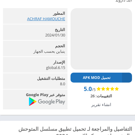
ابك دارويد
المطور
ACHRAF HAMOUCHE‏
التاريخ
2024/01/30
الحجم
يتباين بحسب الجهاز
الإصدار
global.6.15
تحميل APK MOD
متطلبات التشغيل
8.0
5.0
/5
متوفر عبر Google Play
التقييمات:
26
انشاء تقرير
التفاصيل والمراجعة لـ تحميل تطبيق مسلسل المتوحش