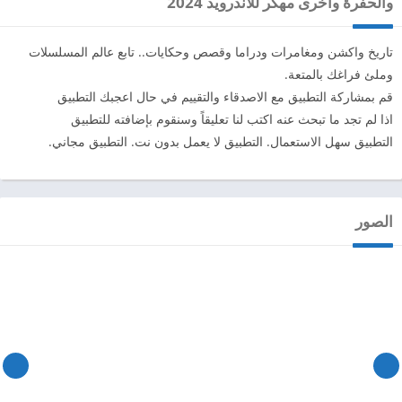
والحفرة واخرى مهكر للاندرويد 2024
تاريخ واكشن ومغامرات ودراما وقصص وحكايات.. تابع عالم المسلسلات
وملئ فراغك بالمتعة.
قم بمشاركة التطبيق مع الاصدقاء والتقييم في حال اعجبك التطبيق
اذا لم تجد ما تبحث عنه اكتب لنا تعليقاً وسنقوم بإضافته للتطبيق
التطبيق سهل الاستعمال. التطبيق لا يعمل بدون نت. التطبيق مجاني.
الصور