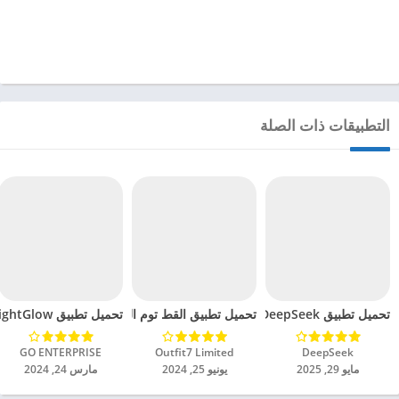
التطبيقات ذات الصلة
تحميل تطبيق DeepSeek مهكر للاندرويد 2025
تحميل تطبيق القط توم المتكلم 2 مهكرة للاندرويد 2024
تحميل تطبيق BrightGlow مهكر للاندرويد 2024
DeepSeek‏
Outfit7 Limited‏
GO ENTERPRISE‏
مايو 29, 2025
يونيو 25, 2024
مارس 24, 2024