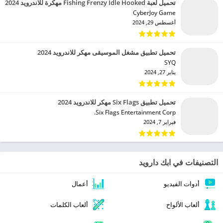
تحميل لعبة Fishing Frenzy Idle Hooked مهكرة للاندرويد 2024
CyberJoy Game‏
أغسطس 29, 2024
تحميل تطبيق مشغل الموسيقى مهكر للاندرويد 2024
SYQ‏
يناير 27, 2024
تحميل تطبيق Six Flags مهكر للاندرويد 2024
Six Flags Entertainment Corp.‏
فبراير 7, 2024
التصنيفات في ابك دارويد
أدوات الفيديو
أعمال
ألعاب الألواح
ألعاب الكلمات