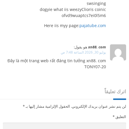
swsinging
dogyie what iis weezyClioris coinic
ofvd9wuaptcs7ei0l5m6
Here iis myy page:
pajatube.com
xn88. com
هو يقول:
يوليو 30, 2026 الساعة 7:48 ص
Đây là một trang web rất đáng tin tưởng xn88. com
TONY07-20
اترك تعليقاً
لن يتم نشر عنوان بريدك الإلكتروني.
الحقول الإلزامية مشار إليها بـ
*
التعليق
*