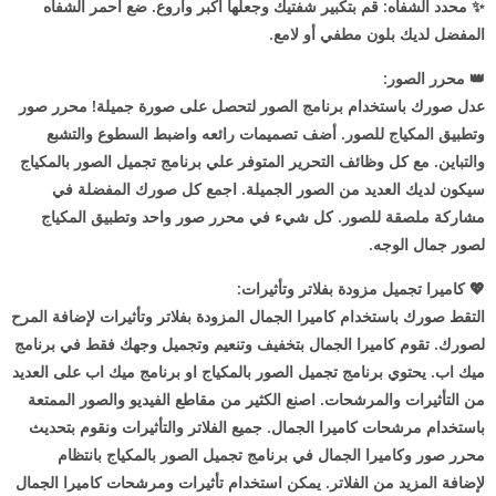
✨
محدد الشفاه: قم بتكبير شفتيك وجعلها أكبر وأروع. ضع أحمر الشفاه
المفضل لديك بلون مطفي أو لامع.
👑
محرر الصور:
عدل صورك باستخدام برنامج الصور لتحصل على صورة جميلة! محرر صور
وتطبيق المكياج للصور. أضف تصميمات رائعه واضبط السطوع والتشبع
والتباين. مع كل وظائف التحرير المتوفر علي برنامج تجميل الصور بالمكياج
سيكون لديك العديد من الصور الجميلة. اجمع كل صورك المفضلة في
مشاركة ملصقة للصور. كل شيء في محرر صور واحد وتطبيق المكياج
لصور جمال الوجه.
💖
كاميرا تجميل مزودة بفلاتر وتأثيرات:
التقط صورك باستخدام كاميرا الجمال المزودة بفلاتر وتأثيرات لإضافة المرح
لصورك. تقوم كاميرا الجمال بتخفيف وتنعيم وتجميل وجهك فقط في برنامج
ميك اب. يحتوي برنامج تجميل الصور بالمكياج او برنامج ميك اب على العديد
من التأثيرات والمرشحات. اصنع الكثير من مقاطع الفيديو والصور الممتعة
باستخدام مرشحات كاميرا الجمال. جميع الفلاتر والتأثيرات ونقوم بتحديث
محرر صور وكاميرا الجمال في برنامج تجميل الصور بالمكياج بانتظام
لإضافة المزيد من الفلاتر. يمكن استخدام تأثيرات ومرشحات كاميرا الجمال