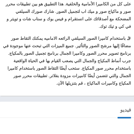
على كل من الكاميرا الأمامية والخلفية. هذا التطبيق هو بين تطبيقات محرر
صور و ماكياج صور و ميك اب لتجميل الصور. شارك صورك السيلفي
المضحكة مع أصدقائك على انستقرام و فيس بوك و سناب شات و تويتر و
في كي و تيك توك.
🤳 باستخدام كاميرا الصور السيلفي الرائعه الاماميه يمكنك التقاط صور
مضافًا إليها مرشح الصور والتأثير. جميع الميزات التي تبحث عنها موجودة في
برنامج تصوير محرر الصور وكاميرا الجمال برنامج تجميل الصور بالمكياج.
جرب أنماط المكياج والجمال التي يصعب القيام بها في الحياة الواقعية
باستخدام محرر صور المكياج. ستحب أيضًا التقاط الصور باستخدام كاميرا
الجمال والتي تتضمن أيضًا كاميرات مزودة بفلاتر. تطبيقات محرر صور
المكياج وكاميرات الماكياج ، قم بتنزيلها الآن.
فيديو