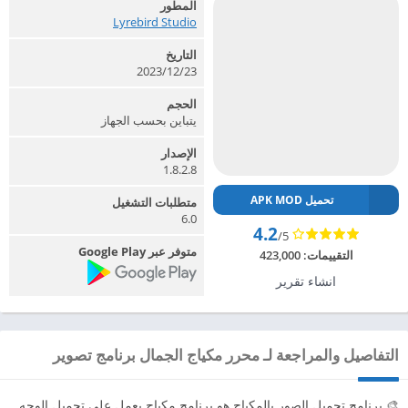
المطور
Lyrebird Studio‏
التاريخ
2023/12/23
الحجم
يتباين بحسب الجهاز
الإصدار
1.8.2.8
تحميل APK MOD
متطلبات التشغيل
6.0
4.2
/5
متوفر عبر Google Play
التقييمات:
423,000
انشاء تقرير
التفاصيل والمراجعة لـ محرر مكياج الجمال برنامج تصوير
🎨 برنامج تجميل الصور بالمكياج هو برنامج مكياج يعمل علي تجميل الوجه