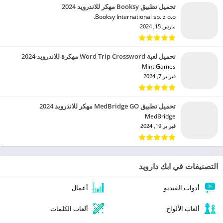
تحميل تطبيق Booksy مهكر للاندرويد 2024
Booksy International sp. z o.o.‏
مارس 15, 2024
تحميل لعبة Word Trip Crossword مهكرة للاندرويد 2024
Mint Games‏
فبراير 7, 2024
تحميل تطبيق MedBridge GO مهكر للاندرويد 2024
MedBridge‏
فبراير 19, 2024
التصنيفات في ابك دارويد
أدوات الفيديو
أعمال
ألعاب الألواح
ألعاب الكلمات