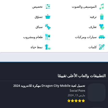
الموسيقى والصوت
تخصيص
ترفيه
تسوّق
تعارف
سباق
سيارات ومركبات
طعام ومشروب
كلمات
نمط حياة
التطبيقات والعاب الأعلى تقييمًا
تحميل لعبة Dragon City Mobile مهكرة للاندرويد 2024
Social Point‏
مارس 13, 2024