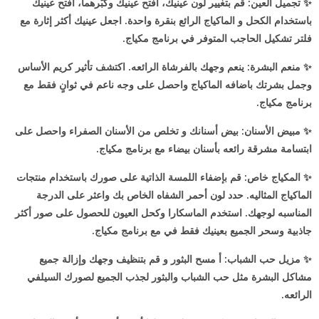
✨
تجميل العين: قم بتغيير لون عينيك، أفتح عينيك وكبّرهما، أفتح عينيك
باستخدام الكحل و الماكياج الرائع بنقرة واحدة. اجعل عينيك أكثر إثارة مع
فلتر تشكيل الحاجب المتوفر في برنامج مكياج.
✨
منعم البشرة: ينعم وجهك بالفرشاة الرائعه. اكتشف تأثير كريم الأساس
وجمل بشرتك باضافه الماكياج واحصل على وجه ناعم في ثوانٍ فقط مع
برنامج مكياج.
✨
مبيض الأسنان: بيض أسنانك و تخلص من الأسنان الصفراء واحصل على
ابتسامة مشرقة رائعه بأسنان بيضاء مع برنامج مكياج.
✨
المكياج خاص: قم بإضفاء اللمسة الذاتية على صورك باستخدام منتجات
الماكياج المثاليه. حدد لون أحمر الشفاه الخاص بك واعثر على الدرجة
المناسبه لوجهك. استخدم الماسكارا وكحل العيون للحصول على صور أكثر
جاذبية وسحر الجميع بعينيك فقط في مع برنامج مكياج.
✨
مزيل حب الشباب: أ مسح البثور و قم بتنظيف وجهك وإزالة جميع
مشاكل البشرة مثل حب الشباب والبثور لجذب الجميع لصورك السيلفي
الرائعه.