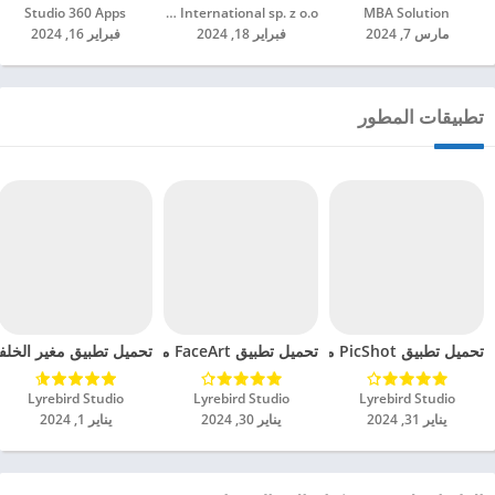
MBA Solution‏
Booksy International sp. z o.o.‏
Studio 360 Apps‏
مارس 7, 2024
فبراير 18, 2024
فبراير 16, 2024
تطبيقات المطور
تحميل تطبيق PicShot مهكر للاندرويد 2024
تحميل تطبيق FaceArt مهكر للاندرويد 2024
تحميل تطبيق مغير الخلفيه م
Lyrebird Studio‏
Lyrebird Studio‏
Lyrebird Studio‏
يناير 31, 2024
يناير 30, 2024
يناير 1, 2024