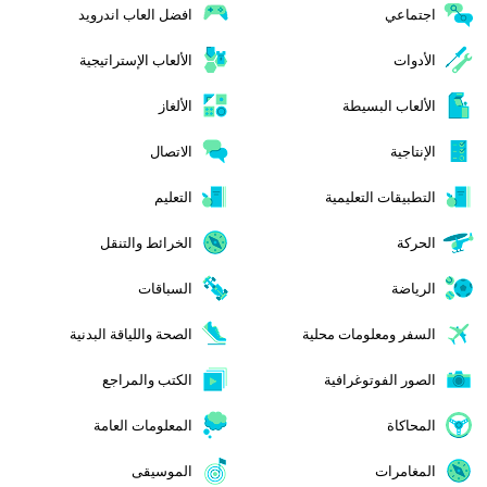
اجتماعي
افضل العاب اندرويد
الأدوات
الألعاب الإستراتيجية
الألعاب البسيطة
الألغاز
الإنتاجية
الاتصال
التطبيقات التعليمية
التعليم
الحركة
الخرائط والتنقل
الرياضة
السباقات
السفر ومعلومات محلية
الصحة واللياقة البدنية
الصور الفوتوغرافية
الكتب والمراجع
المحاكاة
المعلومات العامة
المغامرات
الموسيقى