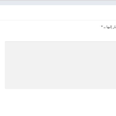
 إليها بـ
*