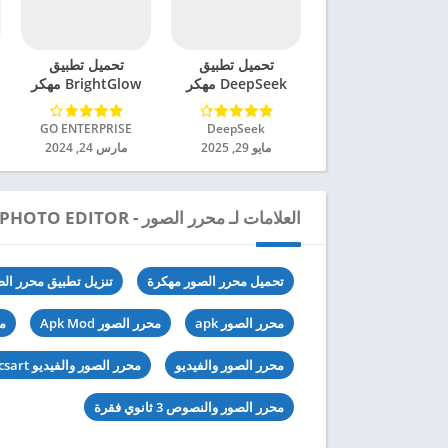
تحميل تطبيق
تحميل تطبيق
DeepSeek مهكر
BrightGlow مهكر
للاندرويد 2025
للاندرويد 2024
DeepSeek‏
GO ENTERPRISE‏
مايو 29, 2025
مارس 24, 2024
العلامات لـ محرر الصور - PHOTO EDITOR
تحميل محرر الصور مهكرة
تنزيل تطبيق محرر الص
محرر الصور apk
محرر الصور Apk Mod
مح
محرر الصور والفيديو
محرر الصور والفيديو picsart
محرر الصور والنصوص 3 ثانوي فقرة