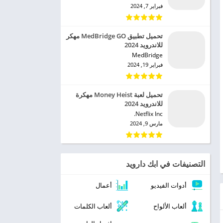
فبراير 7, 2024
تحميل تطبيق MedBridge GO مهكر
للاندرويد 2024
MedBridge‏
فبراير 19, 2024
تحميل لعبة Money Heist مهكرة
للاندرويد 2024
Netflix Inc.‏
مارس 9, 2024
التصنيفات في ابك دارويد
أدوات الفيديو
أعمال
ألعاب الألواح
ألعاب الكلمات