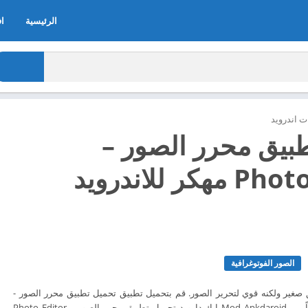
الرئيسية
اف
 اندرويد
بيق محرر الصور –
Photo Editor مهكر للاندرويد
الصور الفوتوغرافية
P هو تطبيق صغير ولكنه قوي لتحرير الصور. قم بتحميل تطبيق تحميل تطبيق محرر الصور -
Photo Editor الآن مجاناً من Mod Apkdaroid ابك دارويد تحميل تطبيق محرر الصور – Photo Editor