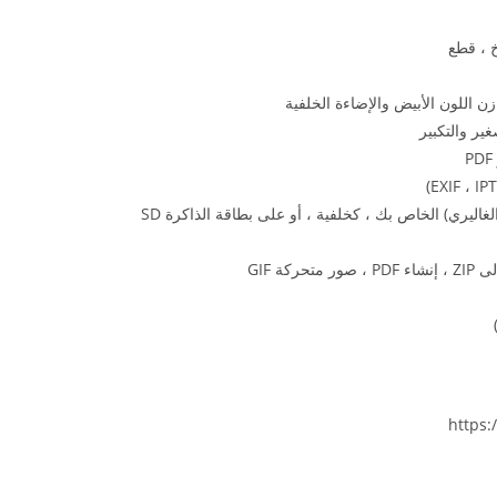
خ ، قطع
زن اللون الأبيض والإضاءة الخلفية
ير والتكبير
غاليري) الخاص بك ، كخلفية ، أو على بطاقة الذاكرة SD
ة GIF