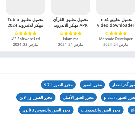
تحميل تطبيق mp4
تحميل تطبيق القرآن
تحميل تطبيق Tubio
video downloader
APK مهكر للاندرويد
مهكر للاندرويد 2024
مهكر للاندرويد 2024
2024
Marcode Developer‏
Islam.ms‏
AE Software Ltd.‏
مارس 24, 2024
مارس 24, 2024
مارس 23, 2024
ور آخر اصدار
محرر الصور
محرر الصور 9.7.1
رر الصور picsart
محرر الصور الأصلي
محرر الصور اون لاين
محرر الصور والفيديوهات
محرر الصور والنصوص 3 ثانوي