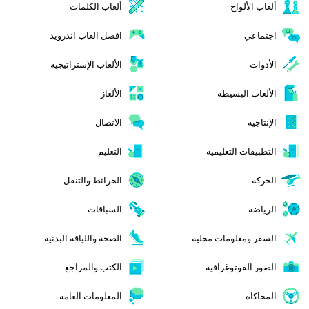
ألعاب الألواح
ألعاب الكلمات
اجتماعي
افضل العاب اندرويد
الأدوات
الألعاب الإستراتيجية
الألعاب البسيطة
الألغاز
الإنتاجية
الاتصال
التطبيقات التعليمية
التعليم
الحركة
الخرائط والتنقل
الرياضة
السباقات
السفر ومعلومات محلية
الصحة واللياقة البدنية
الصور الفوتوغرافية
الكتب والمراجع
المحاكاة
المعلومات العامة