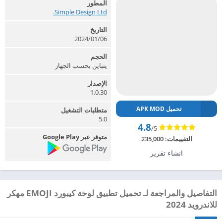
المطور
Simple Design Ltd.‏
التاريخ
2024/01/06
الحجم
يتباين بحسب الجهاز
الإصدار
1.0.30
تحميل APK MOD
متطلبات التشغيل
5.0
4.8
/5
متوفر عبر Google Play
التقييمات:
235,000
انشاء تقرير
التفاصيل والمراجعة لـ تحميل تطبيق لوحة كيبورد EMOJI مهكر
للاندرويد 2024