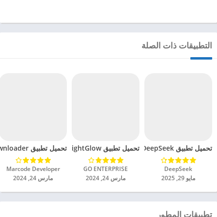
التطبيقات ذات الصلة
تحميل تطبيق DeepSeek مهكر للاندرويد 2025
تحميل تطبيق BrightGlow مهكر للاندرويد 2024
تحميل تطبيق mp4 video downloader مهكر للاندرويد 2024
DeepSeek‏
GO ENTERPRISE‏
Marcode Developer‏
مايو 29, 2025
مارس 24, 2024
مارس 24, 2024
تطبيقات المطور