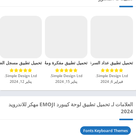
تحميل تطبيق عداد السرعة GPS Speedometer مهكر للاندرويد 2024
تحميل تطبيق مفكرة وملاحظات – Notein مهكر للاندرويد 2024
تحميل تطبيق مسجل الصوت 
Simple Design Ltd.‏
Simple Design Ltd.‏
Simple Design Ltd.‏
فبراير 6, 2024
يناير 15, 2024
يناير 12, 2024
العلامات لـ تحميل تطبيق لوحة كيبورد EMOJI مهكر للاندرويد
2024
Fonts Keyboard Themes