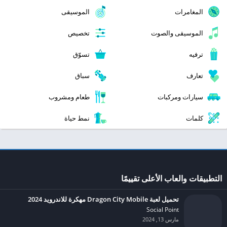
المغامرات
الموسيقى
الموسيقى والصوت
تخصيص
ترفيه
تسوّق
تعارف
سباق
سيارات ومركبات
طعام ومشروب
كلمات
نمط حياة
التطبيقات والعاب الأعلى تقييمًا
تحميل لعبة Dragon City Mobile مهكرة للاندرويد 2024
Social Point‏
مارس 13, 2024