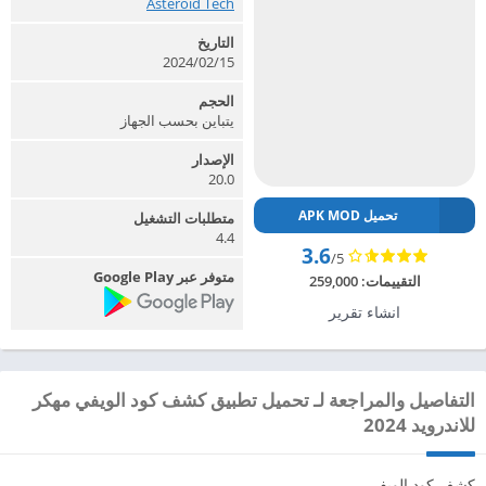
Asteroid Tech‏
التاريخ
2024/02/15
الحجم
يتباين بحسب الجهاز
الإصدار
20.0
تحميل APK MOD
متطلبات التشغيل
4.4
3.6
/5
متوفر عبر Google Play
التقييمات:
259,000
انشاء تقرير
التفاصيل والمراجعة لـ تحميل تطبيق كشف كود الويفي‎ مهكر
للاندرويد 2024
كشف كود الويفي‎