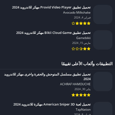
تحميل تطبيق Provid Video Player مهكر للاندرويد 2024
Avocado Milkshake‏
فبراير 4, 2024
تحميل تطبيق Bikii Cloud Game مهكر للاندرويد 2024
Gamebikii‏
مارس 15, 2024
التطبيقات وألعاب الأعلى تقييمًا
تحميل تطبيق مسلسل المتوحش والحفرة واخرى مهكر للاندرويد
2024
ACHRAF HAMOUCHE‏
يناير 30, 2024
تحميل لعبة American Sniper 3D مهكرة للاندرويد 2024
TapNation‏
فبراير 8, 2024