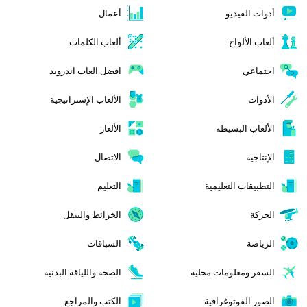
أدوات الفيديو
أعمال
ألعاب الألواح
ألعاب الكلمات
اجتماعي
افضل العاب اندرويد
الأدوات
الألعاب الإستراتيجية
الألعاب البسيطة
الألغاز
الإنتاجية
الاتصال
التطبيقات التعليمية
التعليم
الحركة
الخرائط والتنقل
الرياضة
السباقات
السفر ومعلومات محلية
الصحة واللياقة البدنية
الصور الفوتوغرافية
الكتب والمراجع