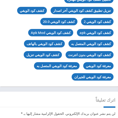
تنزيل تطبيق كشف كود الويفي آخر اصدار
كشف كود الويفي
كشف كود الويفي 2
كشف كود الويفي 20.0
كشف كود الويفي apk
كشف كود الويفي Apk Mod
كشف كود الويفي المتصل به
كشف كود الويفي بالهاتف
كشف كود الويفي بدون انترنت
كشف كود الويفي تنزيل
معرفة كود الويفي
معرفة كود الويفي المتصل به
معرفة كود الويفي للجيران
اترك تعليقاً
لن يتم نشر عنوان بريدك الإلكتروني.
الحقول الإلزامية مشار إليها بـ
*