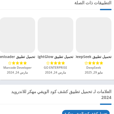
التطبيقات ذات الصلة
تحميل تطبيق DeepSeek مهكر للاندرويد 2025
تحميل تطبيق BrightGlow مهكر للاندرويد 2024
تحميل تطبيق mp4 video downloader مهكر للاندرويد 2024
DeepSeek‏
GO ENTERPRISE‏
Marcode Developer‏
مايو 29, 2025
مارس 24, 2024
مارس 24, 2024
العلامات لـ تحميل تطبيق كشف كود الويفي‎ مهكر للاندرويد
2024
تحميل كشف كود الويفي مهكرة