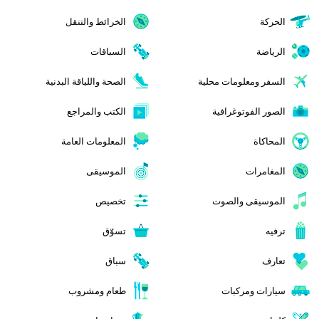
الحركة
الخرائط والتنقل
الرياضة
السباقات
السفر ومعلومات محلية
الصحة واللياقة البدنية
الصور الفوتوغرافية
الكتب والمراجع
المحاكاة
المعلومات العامة
المغامرات
الموسيقى
الموسيقى والصوت
تخصيص
ترفيه
تسوّق
تعارف
سباق
سيارات ومركبات
طعام ومشروب