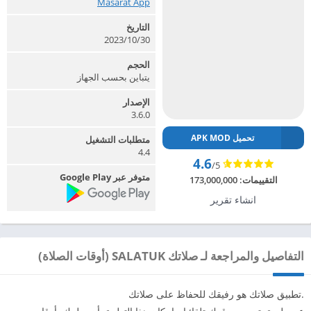
Masarat App‏
التاريخ
30‏/10‏/2023
الحجم
يتباين بحسب الجهاز
الإصدار
3.6.0
تحميل APK MOD
متطلبات التشغيل
4.4
4.6
/5
متوفر عبر Google Play
التقييمات:
173,000,000
انشاء تقرير
التفاصيل والمراجعة لـ صلاتك SALATUK (أوقات الصلاة)
.تطبيق صلاتك هو رفيقك للحفاظ على صلاتك