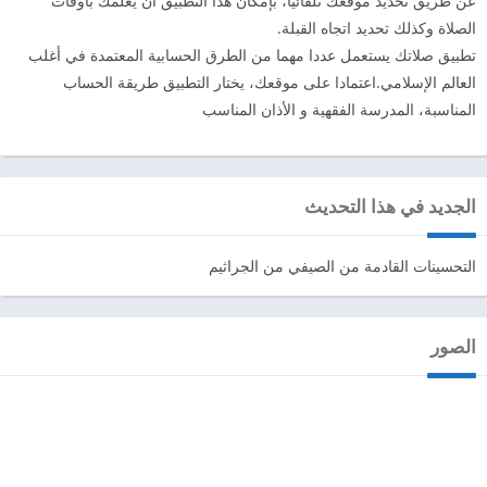
عن طريق تحديد موقعك تلقائيا، بإمكان هذا التطبيق أن يعلمك بأوقات
الصلاة وكذلك تحديد اتجاه القبلة.
تطبيق صلاتك يستعمل عددا مهما من الطرق الحسابية المعتمدة في أغلب
العالم الإسلامي.اعتمادا على موقعك، يختار التطبيق طريقة الحساب
المناسبة، المدرسة الفقهية و الأذان المناسب
الجديد في هذا التحديث
التحسينات القادمة من الصيفي من الجراثيم
الصور