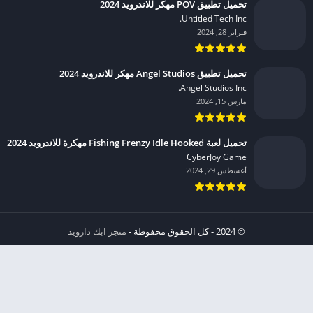
تحميل تطبيق POV مهكر للاندرويد 2024
Untitled Tech Inc.‏
فبراير 28, 2024
تحميل تطبيق Angel Studios مهكر للاندرويد 2024
Angel Studios Inc.‏
مارس 15, 2024
تحميل لعبة Fishing Frenzy Idle Hooked مهكرة للاندرويد 2024
CyberJoy Game‏
أغسطس 29, 2024
© 2024 - كل الحقوق محفوظة -
متجر ابك دارويد
الخصوصية
إشعار عند انتهاك حقوق النشر DMCA
شروط الإستخدام
من نحن