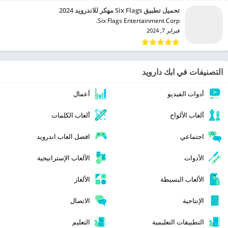
تحميل تطبيق Six Flags مهكر للاندرويد 2024
Six Flags Entertainment Corp.‏
فبراير 7, 2024
التصنيفات في ابك دارويد
أدوات الفيديو
أعمال
ألعاب الألواح
ألعاب الكلمات
اجتماعي
افضل العاب اندرويد
الأدوات
الألعاب الإستراتيجية
الألعاب البسيطة
الألغاز
الإنتاجية
الاتصال
التطبيقات التعليمية
التعليم