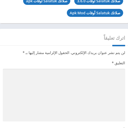
صلاتك Salatuk أوقات 3.6.0
صلاتك Salatuk أوقات apk
صلاتك Salatuk أوقات Apk Mod
اترك تعليقاً
لن يتم نشر عنوان بريدك الإلكتروني.
الحقول الإلزامية مشار إليها بـ
*
التعليق
*