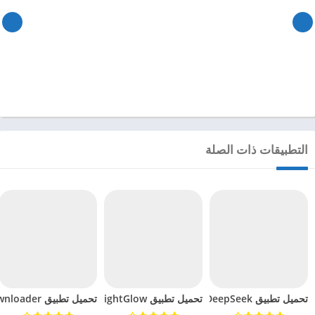
التطبيقات ذات الصلة
تحميل تطبيق DeepSeek مهكر للاندرويد 2025
تحميل تطبيق BrightGlow مهكر للاندرويد 2024
تحميل تطبيق mp4 video downloader مهكر للاندرويد 2024