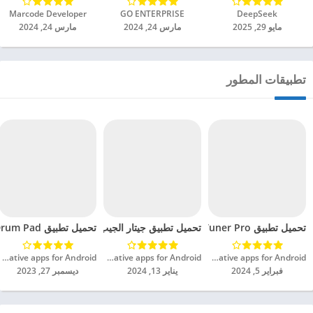
DeepSeek‏
GO ENTERPRISE‏
Marcode Developer‏
مايو 29, 2025
مارس 24, 2024
مارس 24, 2024
تطبيقات المطور
تحميل تطبيق Guitar Tuner Pro مهكر للاندرويد 2024
تحميل تطبيق Beat Maker Pro – Drum Pad مهكر للاندرويد 2024
تحميل تطبيق جيتار الجيب الحقيقي مهكر للاندرويد 2024
MWM - Music and creative apps for Android‏
MWM - Music and creative apps for Android‏
MWM - Music and creative apps for Android‏
فبراير 5, 2024
يناير 13, 2024
ديسمبر 27, 2023