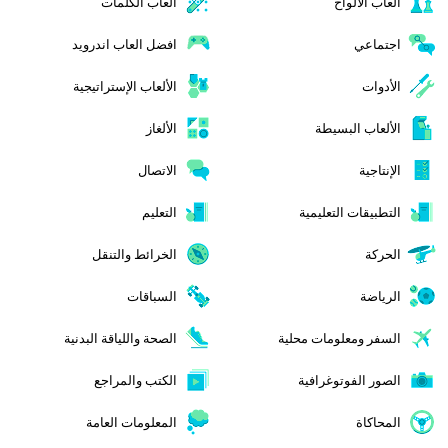
ألعاب الألواح
ألعاب الكلمات
اجتماعي
افضل العاب اندرويد
الأدوات
الألعاب الإستراتيجية
الألعاب البسيطة
الألغاز
الإنتاجية
الاتصال
التطبيقات التعليمية
التعليم
الحركة
الخرائط والتنقل
الرياضة
السباقات
السفر ومعلومات محلية
الصحة واللياقة البدنية
الصور الفوتوغرافية
الكتب والمراجع
المحاكاة
المعلومات العامة