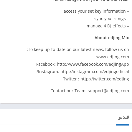
– access your set key information
– sync your songs
– manage 4 DJ effects
About edjing Mix
To keep up-to-date on our latest news, follow us on:
www.edjing.com
Facebook: http://www.facebook.com/edjingApp
Instagram: http://instagram.com/edjingofficial/
Twitter : http://twitter.com/edjing
Contact our Team:
support@edjing.com
فيديو