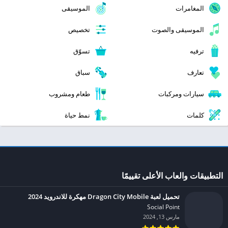
المغامرات
الموسيقى
الموسيقى والصوت
تخصيص
ترفيه
تسوّق
تعارف
سباق
سيارات ومركبات
طعام ومشروب
كلمات
نمط حياة
التطبيقات والعاب الأعلى تقييمًا
تحميل لعبة Dragon City Mobile مهكرة للاندرويد 2024
Social Point‏
مارس 13, 2024