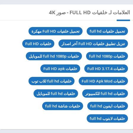
العلامات لـ خلفيات FULL HD - صور 4K
تحميل خلفيات full hd
تحميل خلفيات Full HD مهكرة
تنزيل تطبيق خلفيات Full HD آخر اصدار
خلفيات Full HD
خلفيات full hd 1080p
خلفيات full hd 1080p للموبايل
خلفيات Full HD 3.17.4
خلفيات Full HD apk
خلفيات Full HD Apk Mod
خلفيات full hd للاب توب
خلفيات full hd للكمبيوتر
خلفيات full hd للموبايل
خلفيات ايفون full hd
خلفيات شاشة full hd
خلفيات لابتوب full hd