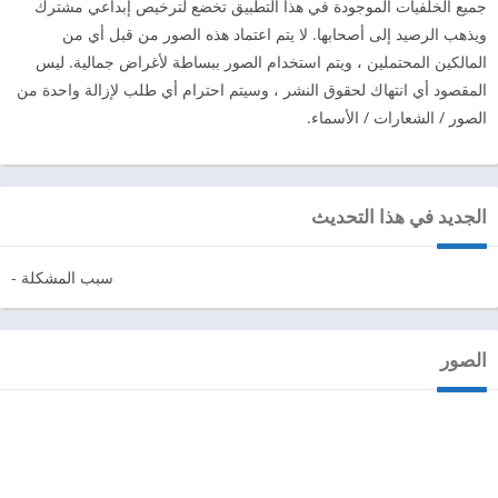
جميع الخلفيات الموجودة في هذا التطبيق تخضع لترخيص إبداعي مشترك
ويذهب الرصيد إلى أصحابها. لا يتم اعتماد هذه الصور من قبل أي من
المالكين المحتملين ، ويتم استخدام الصور ببساطة لأغراض جمالية. ليس
المقصود أي انتهاك لحقوق النشر ، وسيتم احترام أي طلب لإزالة واحدة من
الصور / الشعارات / الأسماء.
الجديد في هذا التحديث
- سبب المشكلة
الصور