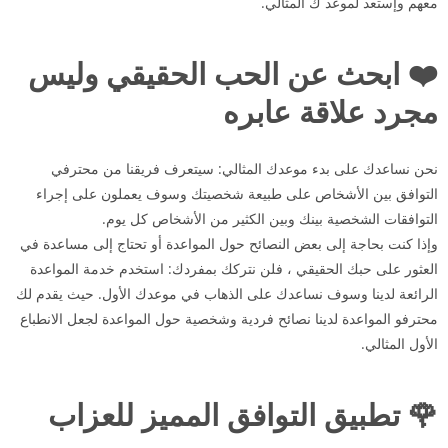
معهم وإستعد لموعد ك المثالي.
❤️ ابحث عن الحب الحقيقي وليس
مجرد علاقة عابره
نحن نساعدك على بدء موعدك المثالي: سيتعرف فريقنا من محترفي
التوافق بين الأشخاص على طبيعة شخصيتك وسوف يعملون على إجراء
التوافقات الشخصية بينك وبين الكثير من الأشخاص كل يوم.
وإذا كنت بحاجة إلى بعض النصائح حول المواعدة أو تحتاج إلى مساعدة في
العثور على حبك الحقيقي ، فلن نتركك بمفردك: استخدم خدمة المواعدة
الرائعة لدينا وسوف نساعدك على الذهاب في موعدك الأول. حيث يقدم لك
محترفو المواعدة لدينا نصائح فردية وشخصية حول المواعدة لجعل الانطباع
الأول المثالي.
🌹 تطبيق التوافق المميز للعزاب