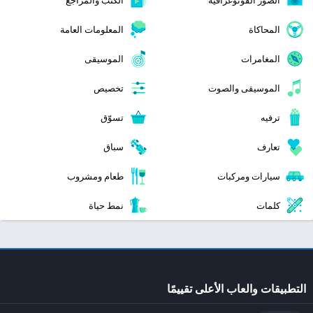
المحاكاة
المعلومات العامة
المغامرات
الموسيقى
الموسيقى والصوت
تخصيص
ترفيه
تسوّق
تعارف
سباق
سيارات ومركبات
طعام ومشروب
كلمات
نمط حياة
التطبيقات والعاب الأعلى تقييمًا