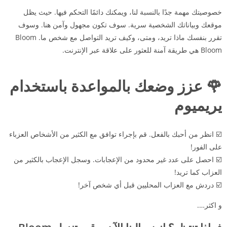
خصوصيتك مهمة جدًا بالنسبة لنا، ويمكنك دائمًا التحكم فيها. حيث يظل
موقعك وبياناتك الشخصية سرية. سوف تكون مجهول وآمن هنا. وسوف
تقرر بنفسك ماذا تريد، ومتى، وكيف تريد التواصل مع شخص ما. Bloom
Bloom هي طريقة آمنة للعثور على علاقة عبر الإنترنت.
🌹 عزز وضعك بالمواعدة باستخدام
يريميوم
☑️ انظر من أحبك بالفعل. قم بإجراء توافق مع الكثير من الأشخاص العزباء
على الفور!
☑️ احصل على عدد غير محدود من الإعجابات. وسجل الإعجاب بالكثير من
العزاب كما تريد!
☑️ دردش مع العزاب المحليين قبل أي شخص آخر!
و اكثر….