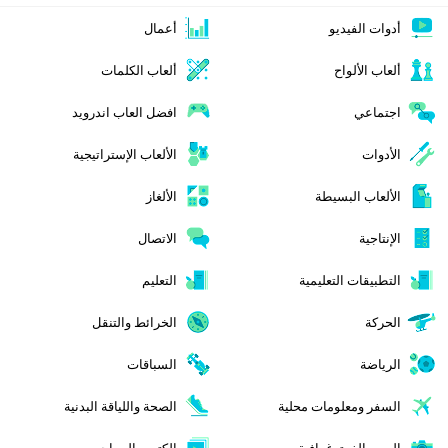
أدوات الفيديو
أعمال
ألعاب الألواح
ألعاب الكلمات
اجتماعي
افضل العاب اندرويد
الأدوات
الألعاب الإستراتيجية
الألعاب البسيطة
الألغاز
الإنتاجية
الاتصال
التطبيقات التعليمية
التعليم
الحركة
الخرائط والتنقل
الرياضة
السباقات
السفر ومعلومات محلية
الصحة واللياقة البدنية
الصور الفوتوغرافية
الكتب والمراجع