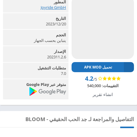
المطور
Joyride GmbH‏
التاريخ
2023/12/20
الحجم
يتباين بحسب الجهاز
الإصدار
202311.2.6
تحميل APK MOD
متطلبات التشغيل
7.0
4.2
/5
متوفر عبر Google Play
التقييمات:
540,000
انشاء تقرير
التفاصيل والمراجعة لـ جد الحب الحقيقي - BLOOM