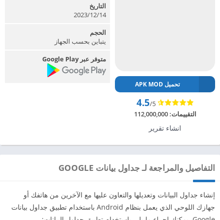
التاريخ
14‏/12‏/2023
الحجم
يتباين بحسب الجهاز
متوفر عبر Google Play
تحميل APK MOD
4.5
/5
التقييمات:
112,000,000
انشاء تقرير
التفاصيل والمراجعة لـ جداول بيانات GOOGLE
إنشاء جداول البيانات وتعديلها والتعاون عليها مع الآخرين من هاتفك أو
جهازك اللوحي الذي يعمل بنظام Android باستخدام تطبيق جداول بيانات
Google. يمكنك إجراء ما يلي باستخدام تطبيق جداول البيانات: