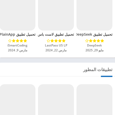
تحميل تطبيق DeepSeek مهكر للاندرويد 2025
تحميل تطبيق لاست باس LastPass Password Manager مهكر للاندرويد 2024
تحميل تطبيق PlainApp مهكر للاندرويد 2024
DeepSeek‏
LastPass US LP‏
iSmartCoding‏
مايو 29, 2025
مارس 22, 2024
مارس 9, 2024
تطبيقات المطور