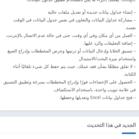
– إنشاء جداول بيانات جديدة أو تعديل ملفات حالية
– مشاركة جداول البيانات والتعاون في نفس جدول البيانات في الوقت
نفسه.
– العمل من أي مكان وفي أي وقت، حتى في حالة عدم الاتصال بالإنترنت.
– إضافة التعليقات والرد عليها.
– تنسيق الخلايا وإدخال البيانات أو ترتيبها وعرض المخططات وإدراج الصيغ
واستخدام ميزة البحث/الاستبدال
– لا تقلق مطلقًا بشأن فقد عملك، حيث يتم حفظ كل شيء تلقائيًا أثناء
الكتابة.
– الحصول على الإحصاءات فورًا وإدراج المخططات بسرعة وتطبيق التنسيق
في علامة تبويب واحدة، باستخدام الاستكشاف.
– فتح جداول بيانات Excel وتعديلها وحفظها.
الجديد في هذا التحديث