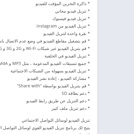
* ذاكرة التخزين المؤقت للفيديو
* تنزيل فيديو مجاني
* تنزيل فيديو فيسبوك
* تنزيل الفيديو من instagram
* نقرة واحدة لتنزيل الفيديو
* قم بتشغيل مقاطع الفيديو في وضع عدم الاتصال با
* قم بتنزيل الفيديو عبر شبكات Wi-Fi و 2G و 3G و 4G
* تنزيل الفيديو في الخلفية
* جميع تنسيقات الفيديو المدعومة ، مثل MP3 و M4A و MP4 و M4V و MOV و AVI وما إلى ذلك.
* تنزيل الفيديو بسهولة من الشبكات الاجتماعية
* مشاركة الفيديو ، إعادة نشر الفيديو
* قم بتنزيل الفيديو بواسطة “Share with”
* دعم بطاقة SD
* دعم التنزيل عن طريق رابط الفيديو
* دعم تنزيل ملف كبير
تنزيل الفيديو لوسائل التواصل الاجتماعي
يتيح لك برنامج تنزيل الفيديو القوي لوسائل التواصل