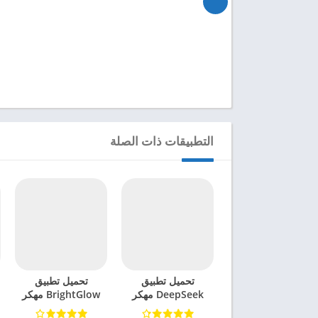
التطبيقات ذات الصلة
تحميل تطبيق
تحميل تطبيق
DeepSeek مهكر
BrightGlow مهكر
للاندرويد 2025
للاندرويد 2024