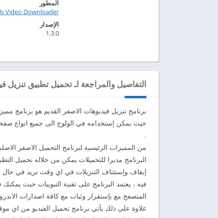
المطور
ols Video Downloader
الإصدار
1.3.0
التفاصيل والمراجعة لـ تحميل تطبيق تنزيل فيديو
برنامج تنزيل فيديوهات الاصفر القديم هو برنامج مميز
حيث يمكن إستخدامه في الولوج الى جميع انواع صفحات
.
من المميزات الرئيسية لبرنامج التحميل الاصفر الاص
البرنامج مديرا للتحميلات يمكن من خلاله تحميل التطب
إيقاف وإستئناف التنزيلات في اي وقت تريد في حال ا
فيه ، يعتمد البرنامج على تقنية التبويبات حيث يمكنك 
المتصفح مع بإستقرار وثبات مع كافة اصدارات الاندروي
علاوة على ذلك يأتي برنامج تحميل الفيديو من اي موق