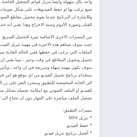
واحد بكل سهولة وايضا تنزيل قوائم التشغيل الخاصة با
وللاشارة ان البرنامج عندما يقوم بتحميل مقاطع الصو
الفنان وصورة الالبوم وسنة الاخراج وهذا يعني انه 
من المميزات الاخرى الاضافية ميزة التحميل السريع
حيث سوف تساهم هذه الاخيرة في مهمة تنزيل الفيديو
الملفات التي ترغب في حفظها ففي الحالة العادية 
تحميل وتحويل المقاطع في وقت وجيز ، مما يعني ان ق
سوف تكون مهمة سهلة وسريعة في ان واحد ، ويأتي ال
ستخدام برنامج تحميل الفيديو من اي موقع هو امر في
الى الخانة المخصصة للتطبيق وبمجرد النقر على زر 
للفيديو او الملف الصوتي مع امكانية تحميله بشكل مب
تشغيل الملف مباشرة على الجهاز دون ان تحتاج الى ا
مميزات التطبيق:
* تنزيل MP4
* حفظ الفيديو
* أفضل برنامج تنزيل فيديو