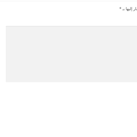
 إليها بـ
*