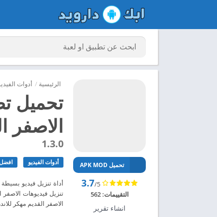
الرئيسية
/
أدوات الفيديو
تحميل تط
الاصفر الق
1.3.0
أدوات الفيديو
افضل 
تحميل APK MOD
3.7
أداة تنزيل فيديو بسيطة 
/5
التقييمات:
562
الاصفر القديم مهكر للاندرويد 2024 – ابك
انشاء تقرير