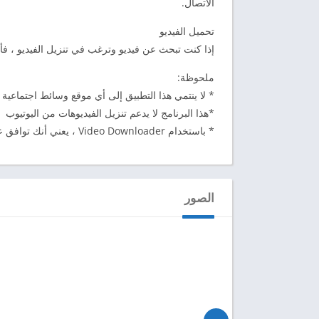
الاتصال.
تحميل الفيديو
إذا كنت تبحث عن فيديو وترغب في تنزيل الفيديو ، فأنت
ملحوظة:
* لا ينتمي هذا التطبيق إلى أي موقع وسائط اجتماعية
*هذا البرنامج لا يدعم تنزيل الفيديوهات من اليوتيوب
* باستخدام Video Downloader ، يعني أنك توافق على عدم استخدامه لانتهاك حقوق النشر أو التزوير.
الصور