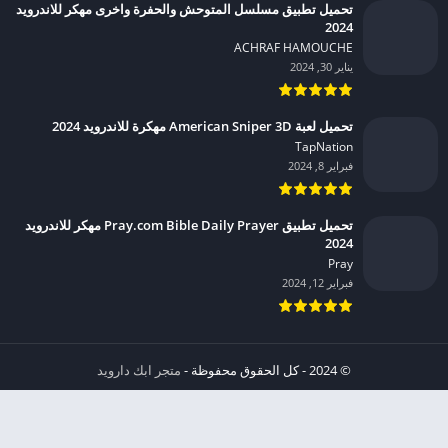
تحميل تطبيق مسلسل المتوحش والحفرة واخرى مهكر للاندرويد
2024
ACHRAF HAMOUCHE‏
يناير 30, 2024
تحميل لعبة American Sniper 3D مهكرة للاندرويد 2024
TapNation‏
فبراير 8, 2024
تحميل تطبيق Pray.com Bible Daily Prayer مهكر للاندرويد
2024
Pray‏
فبراير 12, 2024
© 2024 - كل الحقوق محفوظة -
متجر ابك دارويد
الخصوصية
إشعار عند انتهاك حقوق النشر DMCA
شروط الإستخدام
من نحن