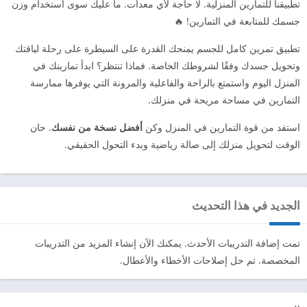
تطبيقنا للتمارين المنزلية. لا حاجة لأي معدات. ما عليك سوى استخدام وزن
جسمك للمتابعة في التمارين! 🔥
تطبيق تمرين كامل للجسم يمنحك القدرة على السيطرة على رحلة لياقتك
وتحويل جسدك وفقًا لشروطك الخاصة. فماذا تنتظر؟ ابدأ تمارينك في
المنزل اليوم واستمتع بالراحة والفاعلية والمرونة التي يوفرها ممارسة
التمارين في مساحة مريحة في منزلك.
استفد من قوة التمارين في المنزل وكن
أفضل نسخة من نفسك
. حان
الوقت لتحويل منزلك إلى صالة رياضية وبدء التحول الحقيقي.
الجديد في هذا التحديث
تمت إضافة التدريبات الأحدث. يمكنك الآن إنشاء المزيد من التدريبات
المخصصة. تم حل إصلاحات الأخطاء والأعطال.