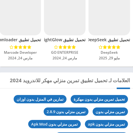
تحميل تطبيق DeepSeek مهكر للاندرويد 2025
تحميل تطبيق BrightGlow مهكر للاندرويد 2024
تحميل تطبيق mp4 video downloader مهكر للاندرويد 2024
DeepSeek‏
GO ENTERPRISE‏
Marcode Developer‏
مايو 29, 2025
مارس 24, 2024
مارس 24, 2024
العلامات لـ تحميل تطبيق تمرين منزلي مهكر للاندرويد 2024
تحميل تمرين منزلي بدون مهكرة
تمارين في المنزل بدون اوزان
تمرين منزلي بدون
تمرين منزلي بدون 2.8.9
تمرين منزلي بدون apk
تمرين منزلي بدون Apk Mod