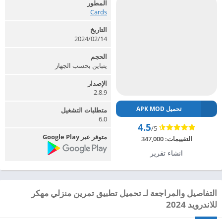
المطور
Cards‏
التاريخ
2024/02/14
الحجم
يتباين بحسب الجهاز
الإصدار
2.8.9
تحميل APK MOD
متطلبات التشغيل
6.0
4.5
/5
متوفر عبر Google Play
التقييمات:
347,000
انشاء تقرير
التفاصيل والمراجعة لـ تحميل تطبيق تمرين منزلي مهكر
للاندرويد 2024