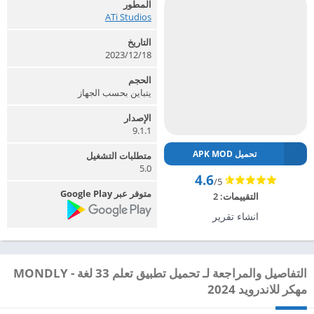
المطور
ATi Studios‏
التاريخ
2023/12/18
الحجم
يتباين بحسب الجهاز
الإصدار
9.1.1
تحميل APK MOD
متطلبات التشغيل
5.0
4.6
/5
متوفر عبر Google Play
التقييمات:
2
انشاء تقرير
التفاصيل والمراجعة لـ تحميل تطبيق تعلم 33 لغة - MONDLY
مهكر للاندرويد 2024