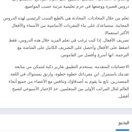
دروس قصيرة ووضعها في حزم تعليمية مرتبة حسب المواضيع.
تعلم من خلال المحادثات. المحادثة هي بالطبع السبب الرئيسي لهذه الدروس
المجانية. ستساعدك على بناء المفردات الأساسية من الأسماء والأفعال
الأكثر استعمالا.
تصريف الأفعال. إذا كنت ترغب في تعلم المزيد خلال هذه الدروس، فقط
اضغط على الأفعال وأحصل على التصريف الكامل على الشاشة مع
الترجمة. انها أسرع وأفضل من القاموس.
الاحصائيات المتقدمة. يستخدم التطبيق تقارير ذكية لتتمكن من متابعة
تقدمك باستمرار. ابنِ مفرداتك خطوة خطوة، وارتق بمستواك في اللغة.
المتصدرين. تابع ما يقوم به أصدقاؤك وتنافس مع الأعضاء من جميع أنحاء
العالم لتنال المراتب الأولى بين المتعلمين. خذ الإختبار الأسبوعي لتصبح
أفضل.
فيديو