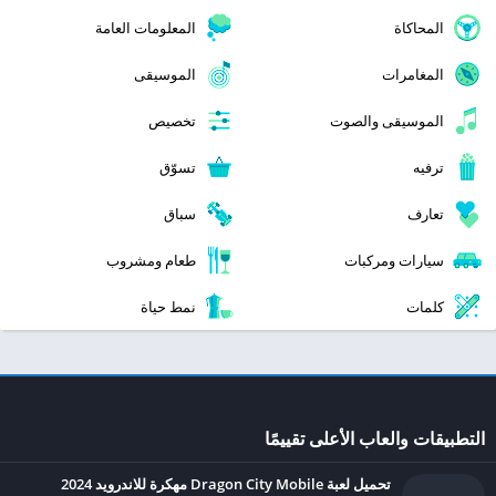
المحاكاة
المعلومات العامة
المغامرات
الموسيقى
الموسيقى والصوت
تخصيص
ترفيه
تسوّق
تعارف
سباق
سيارات ومركبات
طعام ومشروب
كلمات
نمط حياة
التطبيقات والعاب الأعلى تقييمًا
تحميل لعبة Dragon City Mobile مهكرة للاندرويد 2024