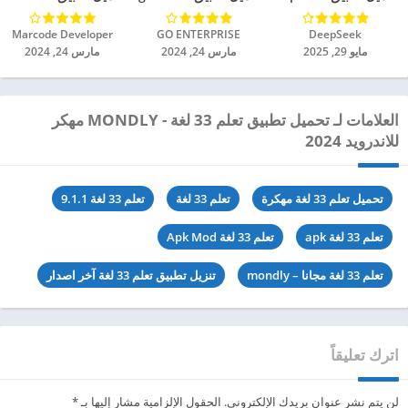
DeepSeek‏
GO ENTERPRISE‏
Marcode Developer‏
مايو 29, 2025
مارس 24, 2024
مارس 24, 2024
العلامات لـ تحميل تطبيق تعلم 33 لغة - MONDLY مهكر
للاندرويد 2024
تحميل تعلم 33 لغة مهكرة
تعلم 33 لغة
تعلم 33 لغة 9.1.1
تعلم 33 لغة apk
تعلم 33 لغة Apk Mod
تعلم 33 لغة مجانا – mondly
تنزيل تطبيق تعلم 33 لغة آخر اصدار
اترك تعليقاً
لن يتم نشر عنوان بريدك الإلكتروني.
الحقول الإلزامية مشار إليها بـ
*