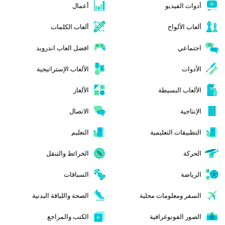
أدوات الفيديو
أعمال
ألعاب الألواح
ألعاب الكلمات
اجتماعي
افضل العاب اندرويد
الأدوات
الألعاب الإستراتيجية
الألعاب البسيطة
الألغاز
الإنتاجية
الاتصال
التطبيقات التعليمية
التعليم
الحركة
الخرائط والتنقل
الرياضة
السباقات
السفر ومعلومات محلية
الصحة واللياقة البدنية
الصور الفوتوغرافية
الكتب والمراجع