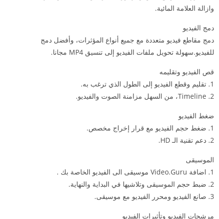
وازالة العلامة المائية.
دمج الفيديو
دمج مقاطع فيديو متعددة مع جميع أنواع المؤثرات، وأفضل دمج
للفيديو.سهولة تحويل ملفات الفيديو إلى تنسيق MP4 مجانا.
قص الفيديو وتقليمه
1. تقليم وقطع الفيديو إلى الطول الذي ترغب به.
2. Timeline، من السهل مزامنة الصوت والفيديو.
ضغط الفيديو
1. ضغط حجم الفيديو مع قرار إخراج مخصص.
2. دعم تقنية الـ HD.
الموسيقى
1. اضافة Video.Guru موسيقى الى الفيديو الخاصة بك .
2. ضبط حجم الموسيقى وتلاشيها في البداية والنهاية.
3. صانع الفيديو ومحرر الفيديو مع موسيقى.
مرشحات الفيديو وتأثيرات الفيديو