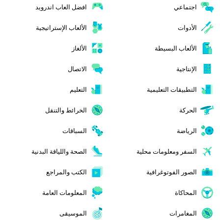
اجتماعي
افضل العاب اندرويد
الأدوات
الألعاب الإستراتيجية
الألعاب البسيطة
الألغاز
الإنتاجية
الاتصال
التطبيقات التعليمية
التعليم
الحركة
الخرائط والتنقل
الرياضة
السباقات
السفر ومعلومات محلية
الصحة واللياقة البدنية
الصور الفوتوغرافية
الكتب والمراجع
المحاكاة
المعلومات العامة
المغامرات
الموسيقى