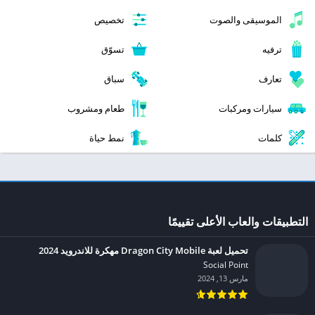
الموسيقى والصوت
تخصيص
ترفيه
تسوّق
تعارف
سباق
سيارات ومركبات
طعام ومشروب
كلمات
نمط حياة
التطبيقات والعاب الأعلى تقييمًا
تحميل لعبة Dragon City Mobile مهكرة للاندرويد 2024
Social Point‏
مارس 13, 2024