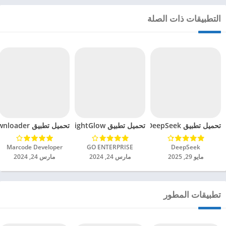
التطبيقات ذات الصلة
تحميل تطبيق DeepSeek مهكر للاندرويد 2025
تحميل تطبيق BrightGlow مهكر للاندرويد 2024
تحميل تطبيق mp4 video downloader مهكر للاندرويد 2024
DeepSeek‏
GO ENTERPRISE‏
Marcode Developer‏
مايو 29, 2025
مارس 24, 2024
مارس 24, 2024
تطبيقات المطور