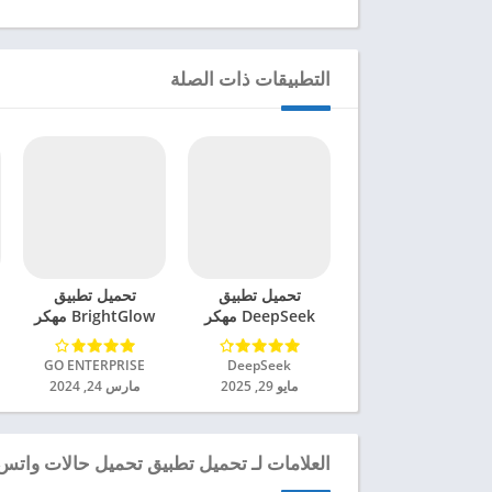
التطبيقات ذات الصلة
تحميل تطبيق
تحميل تطبيق
DeepSeek مهكر
BrightGlow مهكر
للاندرويد 2025
للاندرويد 2024
DeepSeek‏
GO ENTERPRISE‏
مايو 29, 2025
مارس 24, 2024
العلامات لـ تحميل تطبيق تحميل حالات واتس‎‎‎ مهكر للاندرويد 2024