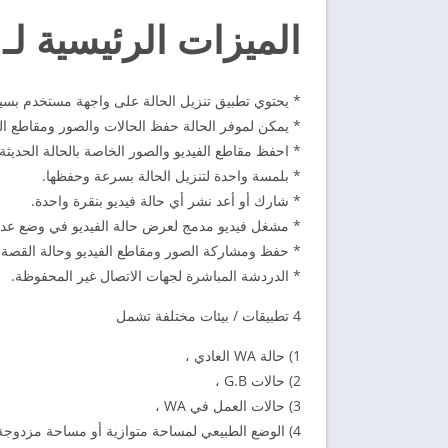
الميزات الرئيسية لـ
* يحتوي تطبيق تنزيل الحالة على واجهة مستخدم بسي
* يمكن لموفر الحالة حفظ الحالات والصور ومقاطع الفيديو وملفا
* احفظ مقاطع الفيديو والصور الخاصة بالحالة الحدي
* بلمسة واحدة لتنزيل الحالة بسرعة وحفظها.
* شارك أو أعد نشر أي حالة فيديو بنقرة واحدة.
* مشغل فيديو مدمج لعرض حالة الفيديو في وضع عدم
* حفظ ومشاركة الصور ومقاطع الفيديو وحالة القصة 
* الدردشة المباشرة لجهات الاتصال غير المحفوظة.
4 تطبيقات / بيئات مختلفة تشمل
1) حالة WA العادي ،
2) حالات G.B ،
3) حالات العمل في WA ،
4) الوضع الطبيعي لمساحة متوازية أو مساحة مزدوجة!