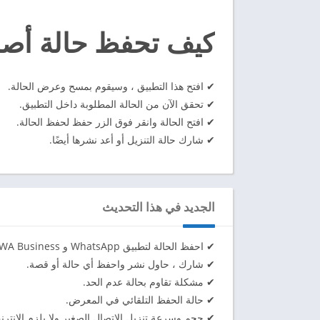
كيف تحفظ حالة أصد
✔ افتح هذا التطبيق ، وسيقوم بمسح وعرض الحالة.
✔ تحقق الآن من الحالة المطلوبة داخل التطبيق.
✔ افتح الحالة وانقر فوق الزر حفظ لحفظ الحالة.
✔ شارك حالة التنزيل أو أعد نشرها أيضًا.
الجديد في هذا التحديث
✔ احفظ الحالة لتطبيق WhatsApp و WA Business والتطبيق المزدوج.
✔ شارك ، حاول نشر واحفظ أي حالة أو قصة.
✔ مشكلة تقاوم بحالة عدم الحد.
✔ حالة الحفظ التلقائي في المعرض.
✔ حجم وسرعة تنزيل الاتصال الصغير ولا يلزم الانترن