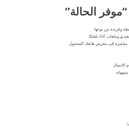
 “موفر الحالة”
طة وفريدة من نوعها.
ت GIF تلقائيًا.
ثة مباشرة إلى معرض هاتفك المحمول.
 الاتصال
بسهولة.