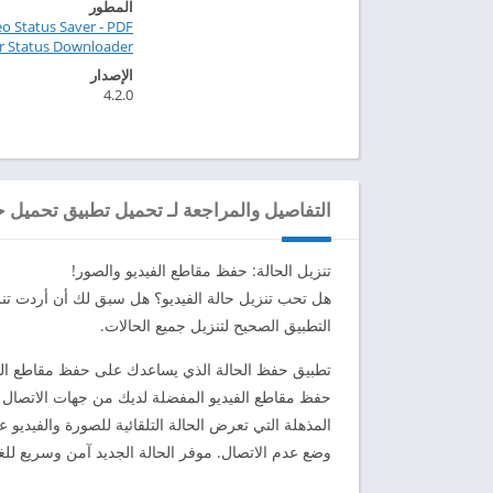
المطور
eo Status Saver - PDF
er Status Downloader
الإصدار
4.2.0
التفاصيل والمراجعة لـ تحميل تطبيق تحميل حالات واتس‎‎‎ مهكر
تنزيل الحالة: حفظ مقاطع الفيديو والصور!
هل تحب تنزيل حالة الفيديو؟ هل سبق لك أن أردت تن
التطبيق الصحيح لتنزيل جميع الحالات.
حفظ مقاطع الفيديو المفضلة لديك من جهات الاتصال ا
المذهلة التي تعرض الحالة التلقائية للصورة والفيديو ع
وضع عدم الاتصال. موفر الحالة الجديد آمن وسريع للغا