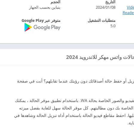
التاريخ
الحجم
Vid
2024/01/08
يتباين بحسب الجهاز
Read‏
متطلبات التشغيل
متوفر عبر Google Play
5.0
 للاندرويد 2024
زيل أو حفظ حالة أصدقائك دون رؤيتك عندما تقابلهم؟ أنت في صفحة
تطبيق حفظ الحالة الذي يساعدك على حفظ مقاطع الفيديو والصور الخاصة بحالة WA. باستخدام تطبيق موفر الحالة ، يمكنك
لخاصة بك دون مطالبتهم. كل موفر الحالة سهل للغاية بفضل ميزته
ليها. احفظ مقاطع فيديو الحالة باستخدام أداة تنزيل الحالة وشاهدها في
ية.