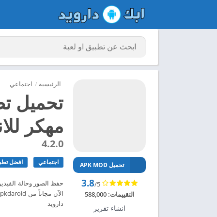
الرئيسية
/
اجتماعي
مهكر للاندر
4.2.0
اجتماعي
افضل تطبي
تحميل APK MOD
3.8
/5
التقييمات:
588,000
دارويد
انشاء تقرير