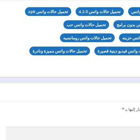
واتس
تحميل حالات واتس 4.2.0
تحميل حالات واتس apk
س بدون برامج
تحميل حالات واتس حب
اتس حزينه
تحميل حالات واتس رومانسيه
 واتس فيديو دينية قصيرة
تحميل حالات واتس مميزة ونادرة
 إليها بـ
*