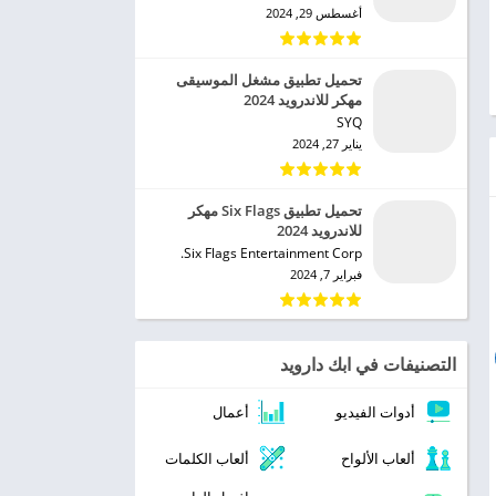
أغسطس 29, 2024
تحميل تطبيق مشغل الموسيقى
مهكر للاندرويد 2024
SYQ‏
يناير 27, 2024
تحميل تطبيق Six Flags مهكر
للاندرويد 2024
Six Flags Entertainment Corp.‏
فبراير 7, 2024
التصنيفات في ابك دارويد
أدوات الفيديو
أعمال
ألعاب الألواح
ألعاب الكلمات