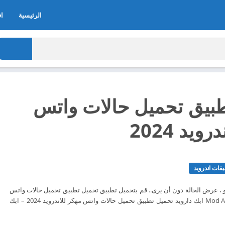
الرئيسية
اف
ويد 2024
قات اندرويد
الآن مجاناً من Mod Apkdaroid ابك دارويد تحميل تطبيق تحميل حالات واتس‎‎‎ مهكر للاندرويد 2024 – ابك