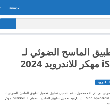
الرئيسية
اف
بيق الماسح الضوئي لـ
 2024
ت اندرويد
وئي بي دي اف محمول!. قم بتحميل تطبيق تحميل تطبيق الماسح الضوئي لـ
iScanner الآن مجاناً من Mod Apkdaroid ابك دارويد تحميل تطبيق الماسح الضوئي لـ iScanner مهكر