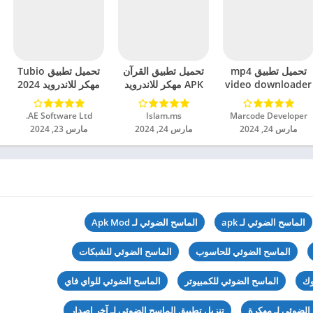
تحميل تطبيق mp4
تحميل تطبيق القرآن
تحميل تطبيق Tubio
video downloader
APK مهكر للاندرويد
مهكر للاندرويد 2024
مهكر للاندرويد 2024
2024
Marcode Developer‏
Islam.ms‏
AE Software Ltd.‏
مارس 24, 2024
مارس 24, 2024
مارس 23, 2024
الماسح الضوئي لـ apk
الماسح الضوئي لـ Apk Mod
الماسح الضوئي للحاسوب
الماسح الضوئي للشبكات
وك
الماسح الضوئي للكمبيوتر
الماسح الضوئي للواي فاي
الضوئي لـ مهكرة
تنزيل تطبيق الماسح الضوئي لـ آخر اصدار