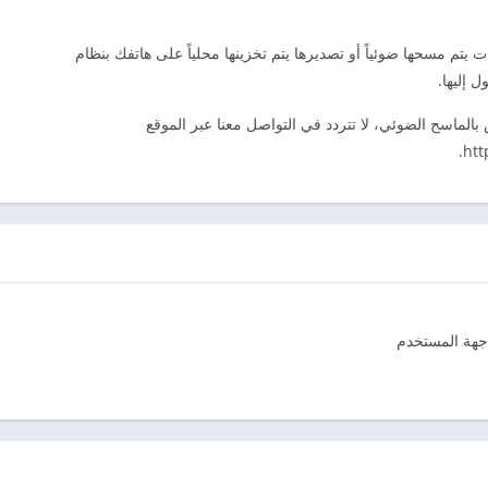
تم مسحها ضوئياً أو تصديرها يتم تخزينها محلياً على هاتفك بنظام
الماسح الضوئي، لا تتردد في التواصل معنا عبر الموقع
htt
اجهة المستخدم