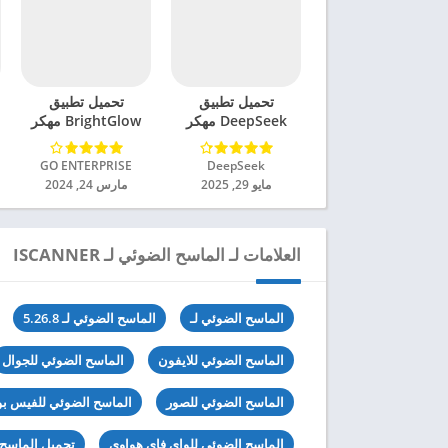
تحميل تطبيق
تحميل تطبيق
DeepSeek مهكر
BrightGlow مهكر
للاندرويد 2025
للاندرويد 2024
DeepSeek‏
GO ENTERPRISE‏
مايو 29, 2025
مارس 24, 2024
العلامات لـ الماسح الضوئي لـ ISCANNER
الماسح الضوئي لـ
الماسح الضوئي لـ 5.26.8
الماسح الضوئي للايفون
الماسح الضوئي للجوال
الماسح الضوئي للصور
الماسح الضوئي للفيس ب
الماسح الضوئي للواي فاي هواوي
تحميل الماسح 