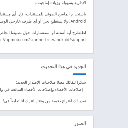
الإدارية بسهولة وزيادة إنتاجيتك.
باستخدام الماسح الضوئي للمستندات، فإن أي مستندات ي
Android، ولا نستطيع نحن أو أي طرف خارجي الوصول إليها.
لطلطرح أية أسئلة أو استفسارات حول تطبيقنا الخاص ب
p://bpmob.com/scannerfree/android/support.
الجديد في هذا التحديث
شكرا لبقائك معنا! صلاحيات الإصدار الجديد:
– إصلاحات الأخطاء وإصلاحات الأخطاء الشائعة في و
نقدر لك اقتراع دقيقة من وقتك لتترك لنا تعليقاً في!
الصور