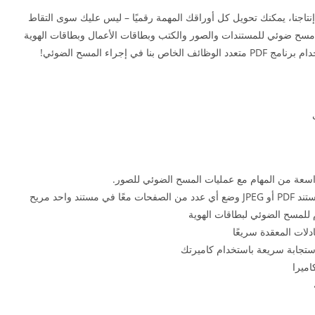
الضوئي لمستندات PDF للجيب من إنتاجنا، يمكنك تحويل كل أوراقك المهمة رقميًا – ليس عليك سوى التقاط
سح ضوئي للمستندات والصور والكتب وبطاقات الأعمال وبطاقات الهوية
 إجراء المسح الضوئي!
للمسح الضوئي لبطاقات الهوية
دلات المعقدة سريعًا
 استجابة سريعة باستخدام كاميرتك
اميرا