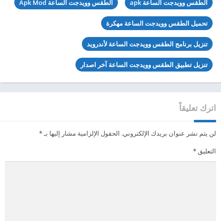
الطقس وويدجت الساعة apk
الطقس وويدجت الساعة Apk Mod
تحميل الطقس وويدجت الساعة مهكرة
تنزيل برنامج الطقس وويدجت الساعة لأندرويد
تنزيل تطبيق الطقس وويدجت الساعة آخر اصدار
اترك تعليقاً
لن يتم نشر عنوان بريدك الإلكتروني.
الحقول الإلزامية مشار إليها بـ
*
التعليق
*