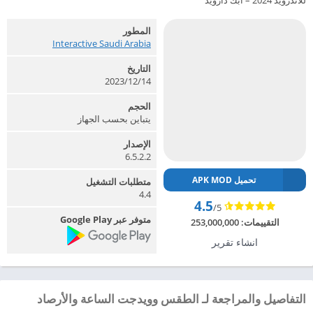
للاندرويد 2024 – ابك دارويد
المطور
Interactive Saudi Arabia‏
التاريخ
2023/12/14
الحجم
يتباين بحسب الجهاز
الإصدار
6.5.2.2
تحميل APK MOD
متطلبات التشغيل
4.4
4.5
/5
متوفر عبر Google Play
التقييمات:
253,000,000
انشاء تقرير
التفاصيل والمراجعة لـ الطقس وويدجت الساعة والأرصاد