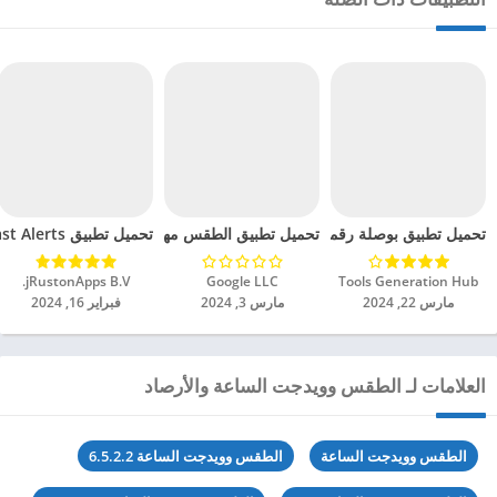
تحميل تطبيق بوصلة رقمية اتجاه مهكر للاندرويد 2024
تحميل تطبيق الطقس مهكر للاندرويد 2024
تحميل تطبيق My Aurora Forecast Alerts مهكر للاندرويد 2024
Tools Generation Hub‏
Google LLC‏
jRustonApps B.V.‏
مارس 22, 2024
مارس 3, 2024
فبراير 16, 2024
العلامات لـ الطقس وويدجت الساعة والأرصاد
الطقس وويدجت الساعة
الطقس وويدجت الساعة 6.5.2.2