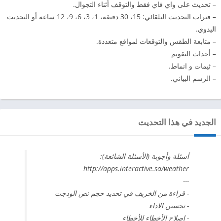
– تحديث على واي فاي فقط والتوقف أثناء التجوال.
– فترات التحديث التلقائي: 15، 30 دقيقة، 1، 3، 6، 9، 12 ساعة أو التحديث
اليدوي.
– متابعة الطقس والتوقعات لمواقع متعددة.
– أحداث التقويم
– ثيمات و انماط.
– الرسم البياني.
الجديد في هذا التحديث
أسئلة وأجوبة (الأسئلة الشائعة):
http://apps.interactive.sa/weather
---
- قراءة من الخريف في تحديد حجم نص الودجت
- تحسين الاداء
- إصلاح الأخطاء للأخطاء