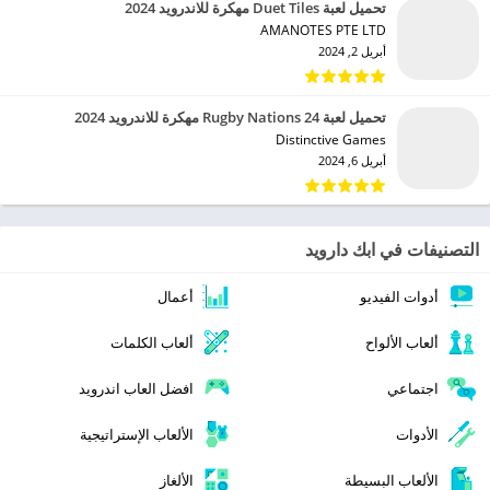
تحميل لعبة Duet Tiles مهكرة للاندرويد 2024
AMANOTES PTE LTD‏
أبريل 2, 2024
تحميل لعبة Rugby Nations 24 مهكرة للاندرويد 2024
Distinctive Games‏
أبريل 6, 2024
التصنيفات في ابك دارويد
أدوات الفيديو
أعمال
ألعاب الألواح
ألعاب الكلمات
اجتماعي
افضل العاب اندرويد
الأدوات
الألعاب الإستراتيجية
الألعاب البسيطة
الألغاز