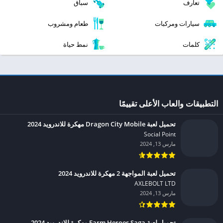
تعارف
سباق
سيارات ومركبات
طعام ومشروب
كلمات
نمط حياة
التطبيقات والعاب الأعلى تقييمًا
تحميل لعبة Dragon City Mobile مهكرة للاندرويد 2024
Social Point‏
مارس 13, 2024
تحميل لعبة المواجهة 2 مهكرة للاندرويد 2024
AXLEBOLT LTD‏
مارس 13, 2024
تحميل لعبة Farm Heroes Saga مهكرة للاندرويد 2024