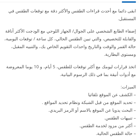
ابقى دائما مع أحدث قراءات الطقس والأكثر دقة مع توقعات الطقس في
المستقبل.
إضفاء الطابع الشخصي على الجوال/ الجهاز اللوحي مع الودجت الأكثر أناقة
والقابلة للتخصيص، والتي تبين الطقس الحالي، كل ساعة / توقعات اليومية،
حالة القمر والوقت والتاريخ واحداث التقويم الخاص بك، والتنبيه المقبل،
ومستوى البطارية.
اتخذ قرارات ليومك مع أكثر توقعات للطقس، 5 أيام، و 10 يوما المعروضة
مع أدوات أنيقة بما في ذلك الرسوم البيانية.
الميزات:
– الكشف عن الموقع تلقائيا
– تحديد الموقع من قبل الشبكة ونظام تحديد المواقع .
– البحث يدويا عن الموقع بالاسم أو الرمز البريدي.
– تنبيهات الطقس.
– أكثر من مزود لخدمة الطقس.
– حالة الطقس الحالية.