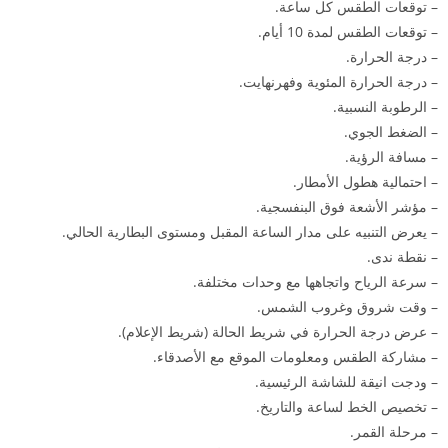
– توقعات الطقس كل ساعة.
– توقعات الطقس لمدة 10 أيام.
– درجة الحرارة.
– درجة الحرارة المئوية وفهرنهايت.
– الرطوبة النسبية.
– الضغط الجوي.
– مسافة الرؤية.
– احتمالية هطول الأمطار.
– مؤشر الأشعة فوق البنفسجية.
– يعرض التنبيه على مدار الساعة المقبل ومستوى البطارية الحالي.
– نقطة ندى.
– سرعة الرياح واتجاهها مع وحدات مختلفة.
– وقت شروق وغروب الشمس.
– عرض درجة الحرارة في شريط الحالة (شريط الإعلام).
– مشاركة الطقس ومعلومات الموقع مع الأصدقاء.
– ودجت انيقة للشاشة الرئيسية.
– تخصيص الخط لساعة والتاريخ.
– مرحلة القمر.