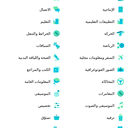
الإنتاجية
الاتصال
التطبيقات التعليمية
التعليم
الحركة
الخرائط والتنقل
الرياضة
السباقات
السفر ومعلومات محلية
الصحة واللياقة البدنية
الصور الفوتوغرافية
الكتب والمراجع
المحاكاة
المعلومات العامة
المغامرات
الموسيقى
الموسيقى والصوت
تخصيص
ترفيه
تسوّق