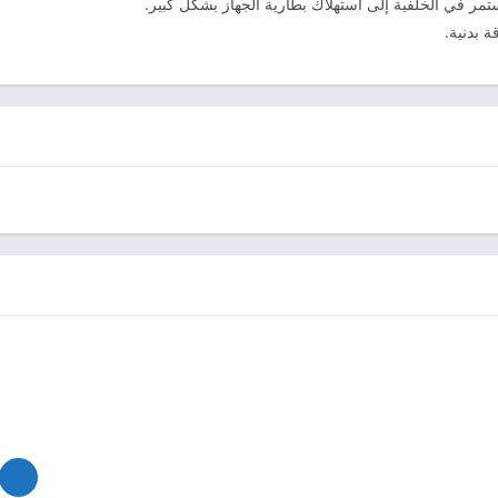
ستمر في الخلفية إلى استهلاك بطارية الجهاز بشكل كبير.
 بدنية.