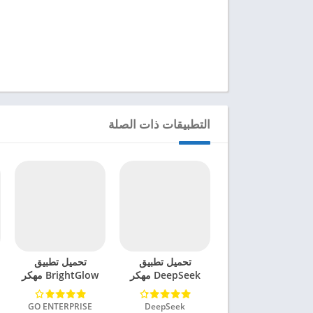
التطبيقات ذات الصلة
تحميل تطبيق
تحميل تطبيق
DeepSeek مهكر
BrightGlow مهكر
للاندرويد 2025
للاندرويد 2024
DeepSeek‏
GO ENTERPRISE‏