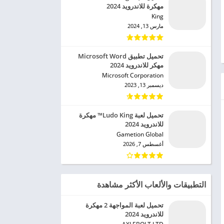
مهكرة للاندرويد 2024
King‏
مارس 13, 2024
تحميل تطبيق Microsoft Word
مهكر للاندرويد 2024
Microsoft Corporation‏
ديسمبر 13, 2023
تحميل لعبة Ludo King™ مهكرة
للاندرويد 2024
Gametion Global‏
أغسطس 7, 2026
التطبيقات والألعاب الأكثر مشاهدة
تحميل لعبة المواجهة 2 مهكرة
للاندرويد 2024