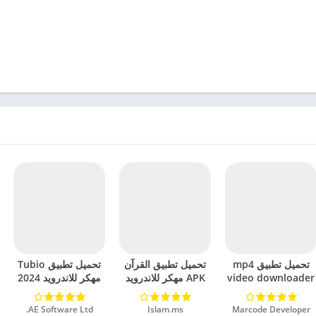
تحميل تطبيق mp4
تحميل تطبيق القرآن
تحميل تطبيق Tubio
video downloader
APK مهكر للاندرويد
مهكر للاندرويد 2024
مهكر للاندرويد 2024
2024
Marcode Developer‏
Islam.ms‏
AE Software Ltd.‏