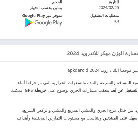
التاريخ
الحجم
2024/02/25
يتباين بحسب الجهاز
متطلبات التشغيل
متوفر عبر Google Play
4.4
ة الوزن مهكر للاندرويد 2024
بك دارويد 2024 apkdaroid
ع المسافة والسرعة والمدة والسعرات الحرارية التي تم حرقها أثناء
تشغيل عن بُعد
بتعقب مسارات الجري بوضوح على
خريطة GPS
. يمكنك
ن
. من خلال مزج الجري والمشي السريع والمشي والركض السريع،
سهل على المبتدئين
ويتناسب مع مستويات التمارين المختلفة وأهداف