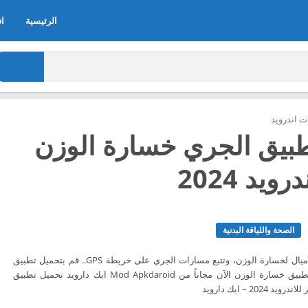
الرئيسية
اف
 اندرويد
بيق الجري خسارة الوزن
ويد 2024
الصحة واللياقة البدنية
خطط الجري ومتعقب الأميال لخسارة الوزن، وتتبع مسارات الجري على خريطة GPS.. قم بتحميل تطبيق
تحميل تطبيق الجري - تطبيق خسارة الوزن الآن مجاناً من Mod Apkdaroid ابك دارويد تحميل تطبيق
20 – ابك دارويد