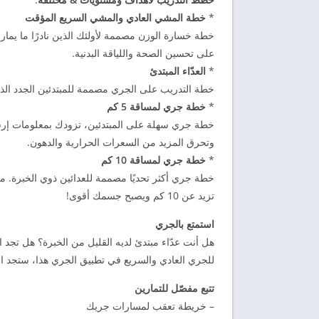
*
خطة المشي العادي والمشي السريع المؤقت
خطة خسارة الوزن مصممة لأولئك الذين نادرًا ما يما
على تحسين الصحة واللياقة البدنية.
*
العدّاء المبتدئ
خطة التدريب على الجري مصممة للمبتدئين الجدد الذ
*
خطة جري لمساقة 5 كم
وتحرق المزيد من السعرات الحرارية والدهون.
*
خطة جري لمساقة 10 كم
خطة جري أكثر تحديًا مصممة للعدائين ذوي الخبرة. م
تزيد عن 10 كم ويصبح جسمك أقوى!
استمتع بالجري
هل أنت عدّاء مبتدئ لديه القليل من الخبرة؟ هل تجد
للجري العادي والسريع في تطبيق الجري هذا، ستجد ا
تتبع مفصّل للتمارين
– خريطة تعقب لمسارات جريك