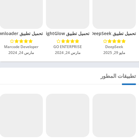
تحميل تطبيق DeepSeek مهكر للاندرويد 2025
تحميل تطبيق BrightGlow مهكر للاندرويد 2024
تحميل تطبيق mp4 video downloader مهكر للاندرويد 2024
DeepSeek‏
GO ENTERPRISE‏
Marcode Developer‏
مايو 29, 2025
مارس 24, 2024
مارس 24, 2024
تطبيقات المطور