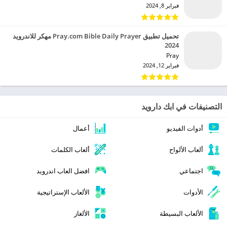
فبراير 8, 2024
تحميل تطبيق Pray.com Bible Daily Prayer مهكر للاندرويد
2024
Pray‏
فبراير 12, 2024
التصنيفات في ابك دارويد
أدوات الفيديو
أعمال
ألعاب الألواح
ألعاب الكلمات
اجتماعي
افضل العاب اندرويد
الأدوات
الألعاب الإستراتيجية
الألعاب البسيطة
الألغاز