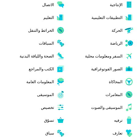
الإنتاجية
الاتصال
التطبيقات التعليمية
التعليم
الحركة
الخرائط والتنقل
الرياضة
السباقات
السفر ومعلومات محلية
الصحة واللياقة البدنية
الصور الفوتوغرافية
الكتب والمراجع
المحاكاة
المعلومات العامة
المغامرات
الموسيقى
الموسيقى والصوت
تخصيص
ترفيه
تسوّق
تعارف
سباق