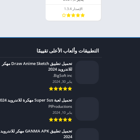
الإصدار 1.3.4
التطبيقات وألعاب الأعلى تقييمًا
تحميل تطبيق Draw Anime Sketch مهكر
للاندرويد 2024
BigSoft inc.‏
يناير 30, 2024
تحميل لعبة Super Sus مهكرة للاندرويد 2024
PIProductions‏
يناير 10, 2024
تحميل تطبيق GANMA APK مهكر للاندرويد
2024