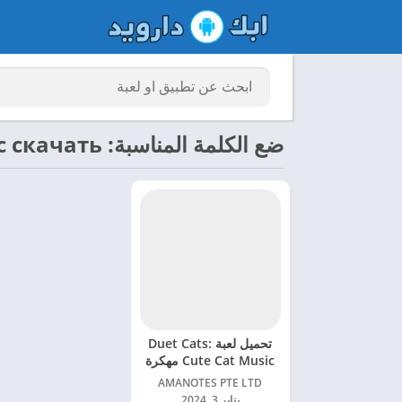
ضع الكلمة المناسبة: duet cats cute popcat music скачать
تحميل لعبة Duet Cats:
Cute Cat Music مهكرة
للاندرويد 2024
AMANOTES PTE LTD‏
يناير 3, 2024