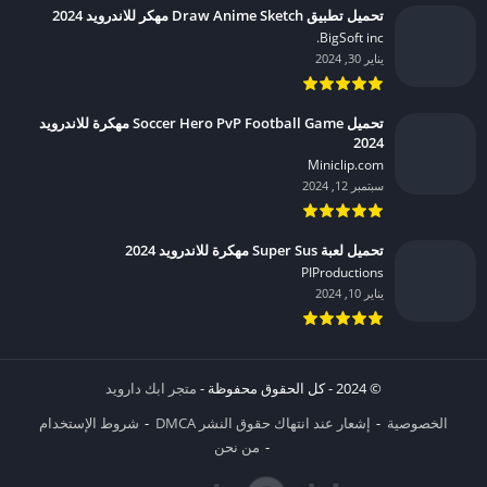
تحميل تطبيق Draw Anime Sketch مهكر للاندرويد 2024
BigSoft inc.‏
يناير 30, 2024
تحميل Soccer Hero PvP Football Game مهكرة للاندرويد
2024
Miniclip.com‏
سبتمبر 12, 2024
تحميل لعبة Super Sus مهكرة للاندرويد 2024
PIProductions‏
يناير 10, 2024
© 2024 - كل الحقوق محفوظة -
متجر ابك دارويد
الخصوصية
إشعار عند انتهاك حقوق النشر DMCA
شروط الإستخدام
من نحن