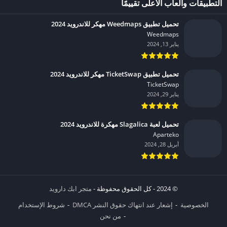
التطبيقات وألعاب الأعلى تقييمًا
تحميل تطبيق Weedmaps مهكر للاندرويد 2024
Weedmaps‏
يناير 13, 2024
تحميل تطبيق TicketSwap مهكر للاندرويد 2024
TicketSwap‏
يناير 29, 2024
تحميل لعبة Slagalica مهكرة للاندرويد 2024
Aparteko‏
أبريل 28, 2024
© 2024 - كل الحقوق محفوظة -
متجر ابك دارويد
الخصوصية
إشعار عند انتهاك حقوق النشر DMCA
شروط الإستخدام
من نحن