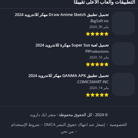
التطبيقات وألعاب الأعلى تقييمًا
تحميل تطبيق Draw Anime Sketch مهكر للاندرويد 2024
BigSoft inc.‏
يناير 30, 2024
تحميل لعبة Super Sus مهكرة للاندرويد 2024
PIProductions‏
يناير 10, 2024
تحميل تطبيق GANMA APK مهكر للاندرويد 2024
COMICSMART INC.‏
يناير 14, 2024
© 2024 - كل الحقوق محفوظة -
متجر ابك دارويد
الخصوصية
إشعار عند انتهاك حقوق النشر DMCA
شروط الإستخدام
من نحن