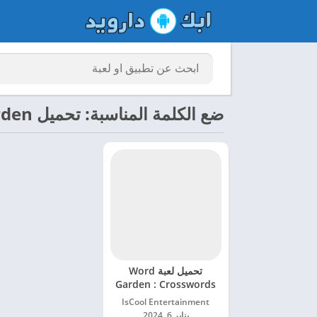
ضع الكلمة المناسبة: تحميل Word Garden مهكرة
تحميل لعبة Word
Garden : Crosswords
مهكرة للاندرويد 2024
IsCool Entertainment‏
يناير 6, 2024