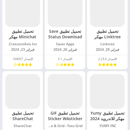
تحميل تطبيق
تحميل تطبيق Save
تحميل تطبيق
Linktree مهكر
Status Download
Minichat مهكر
للاندرويد 2024
مهكر للاندرويد 2024
للاندرويد 2024
Linktree‏
Saver Apps‏
CrescentAxis Inc.‏
فبراير 28, 2024
فبراير 26, 2024
فبراير 23, 2024
الإصدار 2.23.0
الإصدار 3.1
الإصدار 104057
تحميل تطبيق Yumy
تحميل تطبيق GIF
تحميل تطبيق
مهكر للاندرويد 2024
Sticker WAsticker
ShareChat
مهكر للاندرويد 2024
Trends Videos
YUMY INC.‏
Photo Collage & Grid - Foto Grid‏
ShareChat‏
مهكر للاندرويد 2024