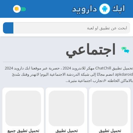
اجتماعي
تحميل تطبيق ChatChill مهكر للاندرويد 2024 ، حصرية عبر موقعنا ابك دارويد 2024
apkdaroid انضم مجانًا إلى شبكة الدردشة الاجتماعية اليوم! لاتهدر وقتك سُدىً
بالاماكن الخاطئه 🎉تجارب اجتماعية مثيرة...
تحميل تطبيق
تحميل تطبيق
تحميل تطبيق جميع