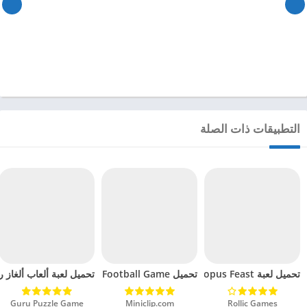
التطبيقات ذات الصلة
تحميل لعبة Octopus Feast مهكرة للاندرويد 2024
تحميل Soccer Hero PvP Football Game مهكرة للاندرويد 2024
تحميل لعبة ألعاب ألغاز ري
Rollic Games‏
Miniclip.com‏
Guru Puzzle Game‏