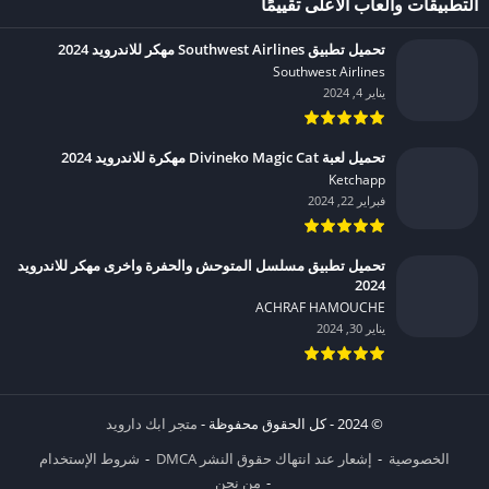
التطبيقات وألعاب الأعلى تقييمًا
تحميل تطبيق Southwest Airlines مهكر للاندرويد 2024
Southwest Airlines‏
يناير 4, 2024
تحميل لعبة Divineko Magic Cat مهكرة للاندرويد 2024
Ketchapp‏
فبراير 22, 2024
تحميل تطبيق مسلسل المتوحش والحفرة واخرى مهكر للاندرويد
2024
ACHRAF HAMOUCHE‏
يناير 30, 2024
© 2024 - كل الحقوق محفوظة -
متجر ابك دارويد
الخصوصية
إشعار عند انتهاك حقوق النشر DMCA
شروط الإستخدام
من نحن