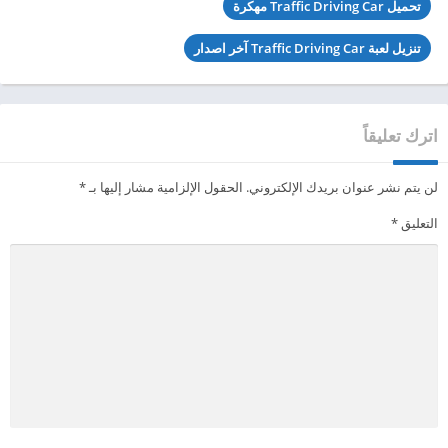
تحميل Traffic Driving Car مهكرة
تنزيل لعبة Traffic Driving Car آخر اصدار
اترك تعليقاً
لن يتم نشر عنوان بريدك الإلكتروني.
الحقول الإلزامية مشار إليها بـ
*
التعليق
*