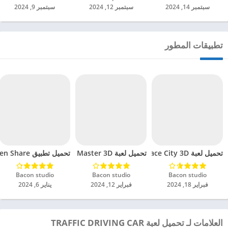
سبتمبر 14, 2024
سبتمبر 12, 2024
سبتمبر 9, 2024
تطبيقات المطور
تحميل لعبة Driving Real Race City 3D مهكرة للاندرويد 2024
تحميل لعبة Car Race Master 3D مهكرة للاندرويد 2024
تحميل تطبيق Smart TV Cast: Screen Share مهكر للاندرويد 2024
Bacon studio‏
Bacon studio‏
Bacon studio‏
فبراير 18, 2024
فبراير 12, 2024
يناير 6, 2024
العلامات لـ تحميل لعبة TRAFFIC DRIVING CAR