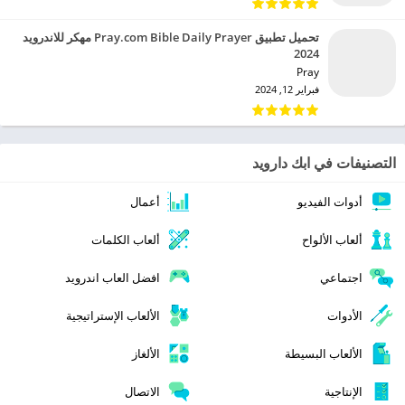
تحميل تطبيق Pray.com Bible Daily Prayer مهكر للاندرويد
2024
Pray‏
فبراير 12, 2024
التصنيفات في ابك دارويد
أدوات الفيديو
أعمال
ألعاب الألواح
ألعاب الكلمات
اجتماعي
افضل العاب اندرويد
الأدوات
الألعاب الإستراتيجية
الألعاب البسيطة
الألغاز
الإنتاجية
الاتصال