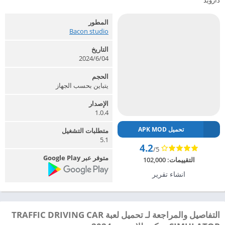
دارويد
المطور
Bacon studio‏
التاريخ
2024/6/04
الحجم
يتباين بحسب الجهاز
الإصدار
1.0.4
تحميل APK MOD
متطلبات التشغيل
5.1
4.2
/5
متوفر عبر Google Play
التقييمات:
102,000
انشاء تقرير
التفاصيل والمراجعة لـ تحميل لعبة TRAFFIC DRIVING CAR