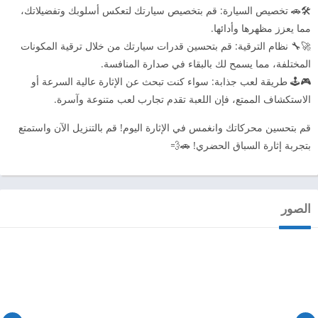
🛠️🚗 تخصيص السيارة: قم بتخصيص سيارتك لتعكس أسلوبك وتفضيلاتك،
مما يعزز مظهرها وأدائها.
🚀🔧 نظام الترقية: قم بتحسين قدرات سيارتك من خلال ترقية المكونات
المختلفة، مما يسمح لك بالبقاء في صدارة المنافسة.
🎮🕹️ طريقة لعب جذابة: سواء كنت تبحث عن الإثارة عالية السرعة أو
الاستكشاف الممتع، فإن اللعبة تقدم تجارب لعب متنوعة وآسرة.
قم بتحسين محركاتك وانغمس في الإثارة اليوم! قم بالتنزيل الآن واستمتع
بتجربة إثارة السباق الحضري! 🚗💨
الصور