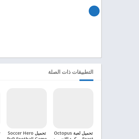
التطبيقات ذات الصلة
تحميل لعبة Octopus
تحميل Soccer Hero
ت
Feast مهكرة للاندرويد
PvP Football Game