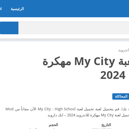
الرئيسية
اف
ندرويد
تحميل لعبة My City مهكرة
2
المحاكاة
مدرستك القواعد الخاصة بك!. قم بتحميل لعبة تحميل لعبة My City : High School الآن مجاناً من Mod
التاريخ
الحجم