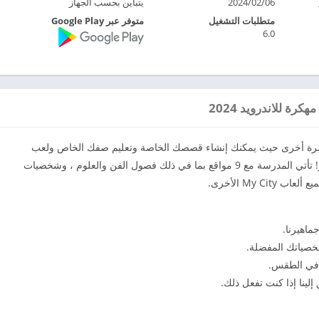
2024/02/06
يتباين بحسب الجهاز
متطلبات التشغيل
متوفر عبر Google Play
6.0
غامرة أخرى حيث يمكنك إنشاء قصصك الخاصة وتعليم صفك الخاص ولعب
الأدوار في لعب مدرستك الخاصة وأكثر من ذلك بكثير! تأتي المدرسة مع 9 مواقع بما في ذلك فصول الفن والعلوم ، وشخصيات
My  الأخرى.
اهيرنا.
خصياتك المفضلة.
 في الطقس.
إلينا إذا كنت تفعل ذلك.